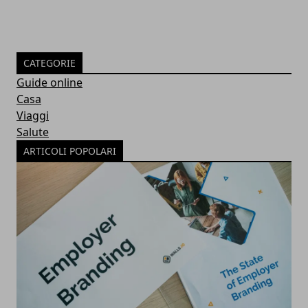
CATEGORIE
Guide online
Casa
Viaggi
Salute
ARTICOLI POPOLARI