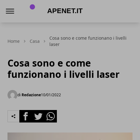
Apenet.it
Cosa sono e come funzionano i livelli
Home
Casa
laser
Cosa sono e come
funzionano i livelli laser
di
Redazione
10/01/2022
Facebook
Twitter
Whatsapp