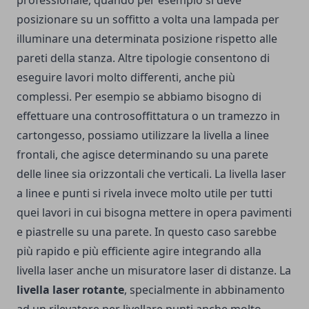
posizionare su un soffitto a volta una lampada per
illuminare una determinata posizione rispetto alle
pareti della stanza. Altre tipologie consentono di
eseguire lavori molto differenti, anche più
complessi. Per esempio se abbiamo bisogno di
effettuare una controsoffittatura o un tramezzo in
cartongesso, possiamo utilizzare la livella a linee
frontali, che agisce determinando su una parete
delle linee sia orizzontali che verticali. La livella laser
a linee e punti si rivela invece molto utile per tutti
quei lavori in cui bisogna mettere in opera pavimenti
e piastrelle su una parete. In questo caso sarebbe
più rapido e più efficiente agire integrando alla
livella laser anche un misuratore laser di distanze. La
livella laser rotante
, specialmente in abbinamento
ad un rilevatore per livellare punti anche molto