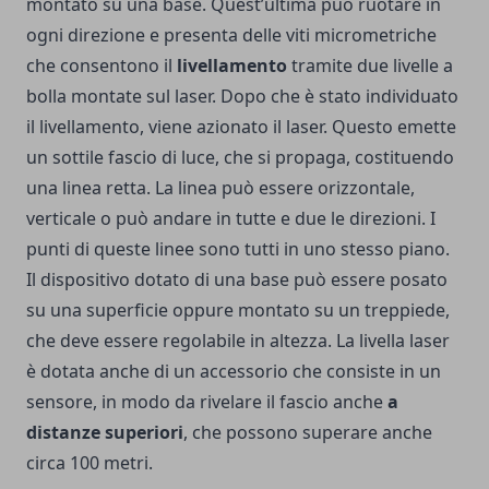
montato su una base. Quest’ultima può ruotare in
ogni direzione e presenta delle viti micrometriche
che consentono il
livellamento
tramite due livelle a
bolla montate sul laser. Dopo che è stato individuato
il livellamento, viene azionato il laser. Questo emette
un sottile fascio di luce, che si propaga, costituendo
una linea retta. La linea può essere orizzontale,
verticale o può andare in tutte e due le direzioni. I
punti di queste linee sono tutti in uno stesso piano.
Il dispositivo dotato di una base può essere posato
su una superficie oppure montato su un treppiede,
che deve essere regolabile in altezza. La livella laser
è dotata anche di un accessorio che consiste in un
sensore, in modo da rivelare il fascio anche
a
distanze superiori
, che possono superare anche
circa 100 metri.