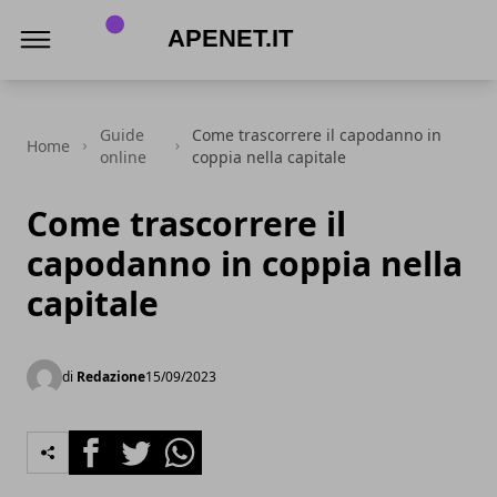
Apenet.it
Guide
Come trascorrere il capodanno in
Home
online
coppia nella capitale
Come trascorrere il
capodanno in coppia nella
capitale
di
Redazione
15/09/2023
Facebook
Twitter
Whatsapp