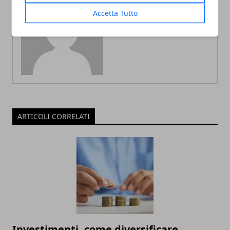
Accetta Tutto
Redazione
ARTICOLI CORRELATI
Investimenti, come diversificare