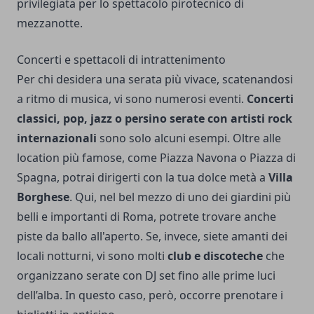
privilegiata per lo spettacolo pirotecnico di
mezzanotte.
Concerti e spettacoli di intrattenimento
Per chi desidera una serata più vivace, scatenandosi
a ritmo di musica, vi sono numerosi eventi.
Concerti
classici, pop, jazz o persino serate con artisti rock
internazionali
sono solo alcuni esempi. Oltre alle
location più famose, come Piazza Navona o Piazza di
Spagna, potrai dirigerti con la tua dolce metà a
Villa
Borghese
. Qui, nel bel mezzo di uno dei giardini più
belli e importanti di Roma, potrete trovare anche
piste da ballo all'aperto. Se, invece, siete amanti dei
locali notturni, vi sono molti
club e discoteche
che
organizzano serate con DJ set fino alle prime luci
dell’alba. In questo caso, però, occorre prenotare i