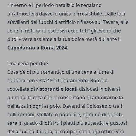
l’inverno e il periodo natalizio le regalano
un’atmosfera davvero unica e irresistibile. Dalle luci
sfavillanti dei fuochi d'artificio riflesse sul Tevere, alle
cene in ristoranti esclusivi ecco tutti gli eventi che
puoi vivere assieme alla tua dolce metà durante il
Capodanno a Roma 2024
.
Una cena per due
Cosa c’è di più romantico di una cena a lume di
candela con vista? Fortunatamente, Roma è
costellata di
ristoranti e locali
dislocati in diversi
punti della città che ti consentono di ammirarne la
bellezza in ogni angolo. Davanti al Colosseo o tra i
colli romani, stellato o popolare, ognuno di questi,
sarà in grado di offrirti i piatti più autentici e gustosi
della cucina italiana, accompagnati dagli ottimi vini