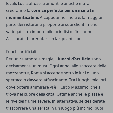
locali. Luci soffuse, tramonti e antiche mura
creeranno la
cornice perfetta per una serata
indimenticabile
. A Capodanno, inoltre, la maggior
parte dei ristoranti propone ai suoi clienti menù
variegati con imperdibile brindisi di fine anno.
Assicurati di prenotare in largo anticipo.
Fuochi artificiali
Per unire amore e magia, i
fuochi d’artificio
sono
decisamente un must. Ogni anno, allo scoccare della
mezzanotte, Roma si accende sotto le luci di uno
spettacolo davvero affascinante. Tra i luoghi migliori
dove poterli ammirare vi è il Circo Massimo, che si
trova nel cuore della città. Ottime anche le piazze e
le rive del fiume Tevere. In alternativa, se desiderate
trascorrere una serata in un luogo più intimo, puoi