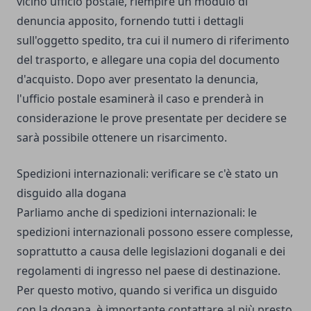
vicino ufficio postale, riempire un modulo di
denuncia apposito, fornendo tutti i dettagli
sull'oggetto spedito, tra cui il numero di riferimento
del trasporto, e allegare una copia del documento
d'acquisto. Dopo aver presentato la denuncia,
l'ufficio postale esaminerà il caso e prenderà in
considerazione le prove presentate per decidere se
sarà possibile ottenere un risarcimento.
Spedizioni internazionali: verificare se c'è stato un
disguido alla dogana
Parliamo anche di spedizioni internazionali: le
spedizioni internazionali possono essere complesse,
soprattutto a causa delle legislazioni doganali e dei
regolamenti di ingresso nel paese di destinazione.
Per questo motivo, quando si verifica un disguido
con la dogana, è importante contattare al più presto