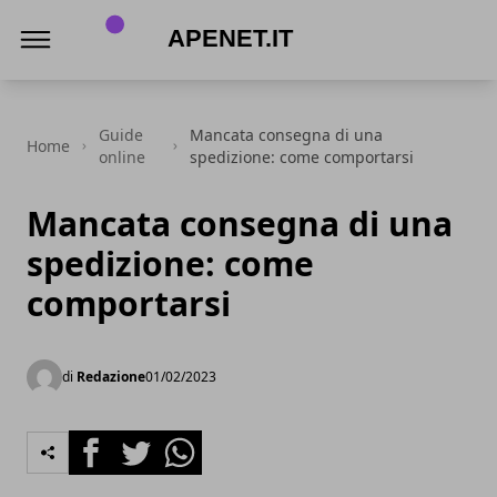
Apenet.it
Guide
Mancata consegna di una
Home
online
spedizione: come comportarsi
Mancata consegna di una
spedizione: come
comportarsi
di
Redazione
01/02/2023
Facebook
Twitter
Whatsapp