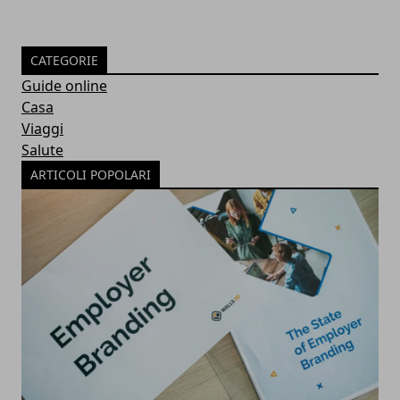
CATEGORIE
Guide online
Casa
Viaggi
Salute
ARTICOLI POPOLARI