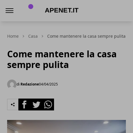
Apenet.it
Home
Casa
Come mantenere la casa sempre pulita
Come mantenere la casa
sempre pulita
di
Redazione
04/04/2025
Facebook
Twitter
Whatsapp