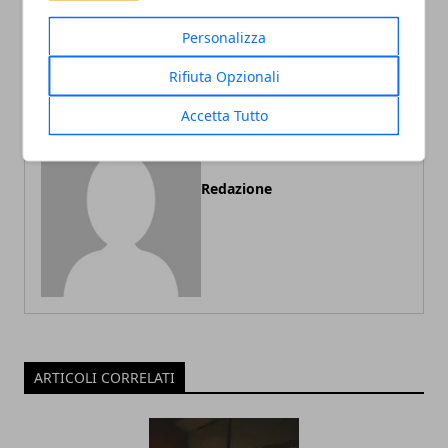
migliorano la qualità
gonfiabili in eventi speciali
dell’aria in casa
Personalizza
Rifiuta Opzionali
Accetta Tutto
Redazione
ARTICOLI CORRELATI