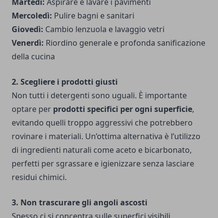
Martedì:
Aspirare e lavare i pavimenti
Mercoledì:
Pulire bagni e sanitari
Giovedì:
Cambio lenzuola e lavaggio vetri
Venerdì:
Riordino generale e profonda sanificazione
della cucina
2. Scegliere i prodotti giusti
Non tutti i detergenti sono uguali. È importante
optare per
prodotti specifici per ogni superficie
,
evitando quelli troppo aggressivi che potrebbero
rovinare i materiali. Un’ottima alternativa è l’utilizzo
di ingredienti naturali come aceto e bicarbonato,
perfetti per sgrassare e igienizzare senza lasciare
residui chimici.
3. Non trascurare gli angoli ascosti
Spesso ci si concentra sulle superfici visibili,